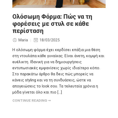
Ολόσωμη Φόρμα: Πώς να τη
φορέσεις με στυλ σε κάθε
περίσταση
Maria
18/03/2025
Η ολόσωμη φόρμα έχει κερδίσει επάξια μια θέση
στη ντουλάπα κάθε γυναίκας. Είναι άνετη, κομψή και
ευέλικτη. Ιδανική για να δημιουργήσεις
εντυπωσιακές εμφανίσεις χωρίς ιδιαίτερο κόπο.
Στο παρακάτω άρθρο θα δεις πώς μπορείς να
κάνεις styling και να τη συνδυάσεις, ώστε να
απογειώσεις το look σου. Τα τελευταία χρόνια η
μόδα γίνεται όλο και πιο […]
CONTINUE READING ➞