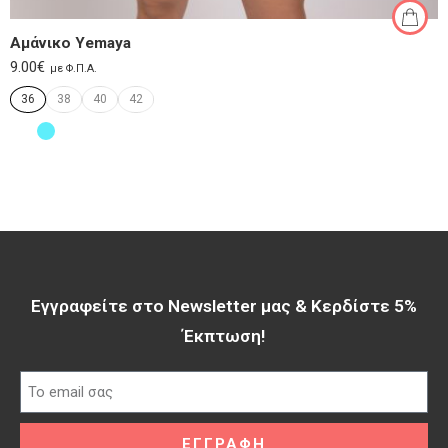
Αμάνικο Yemaya
9.00
€
με Φ.Π.Α.
36
38
40
42
Εγγραφείτε στο Newsletter μας & Κερδίστε 5%
Έκπτωση!​
ΕΓΓΡΑΦΗ