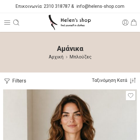
Επικοινωνία:
2310 318787
&
info@helens-shop.com
Αμάνικα
Αρχική
Μπλούζες
Filters
Ταξινόμηση Κατά