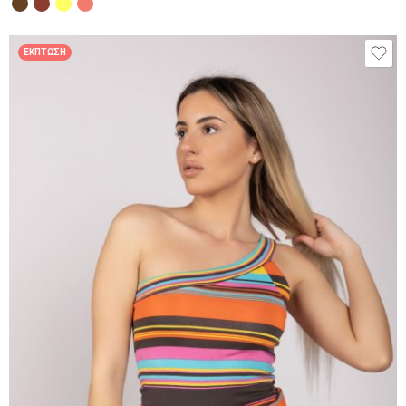
ΈΚΠΤΩΣΗ