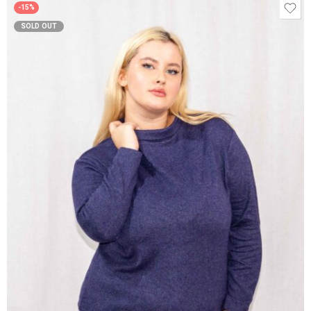
-15%
SOLD OUT