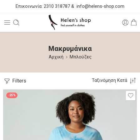
Επικοινωνία:
2310 318787
&
info@helens-shop.com
Μακρυμάνικα
Αρχική
Μπλούζες
Filters
Ταξινόμηση Κατά
-25%