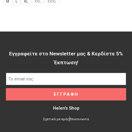
M
L
XL
XXL
XXXL
Εγγραφείτε στο Newsletter μας & Κερδίστε 5%
Έκπτωση!​
ΕΓΓΡΑΦΗ
Helen's Shop
Σχετικά με εμάς
Επικοινωνία