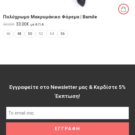
Πολύχρωμο Μακρυμάνικο Φόρεμα | Bamile
33.00
€
38.00
€
με Φ.Π.Α.
46
48
50
52
54
56
Εγγραφείτε στο Newsletter μας & Κερδίστε 5%
Έκπτωση!​
ΕΓΓΡΑΦΗ