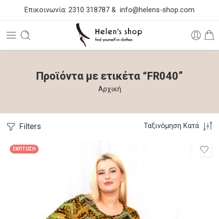
Επικοινωνία:
2310 318787
&
info@helens-shop.com
Προϊόντα με ετικέτα “FR040”
Αρχική
Filters
Ταξινόμηση Κατά
ΈΚΠΤΩΣΗ