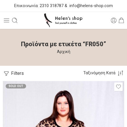
Επικοινωνία:
2310 318787
&
info@helens-shop.com
Προϊόντα με ετικέτα “FR050”
Αρχική
Filters
Ταξινόμηση Κατά
SOLD OUT