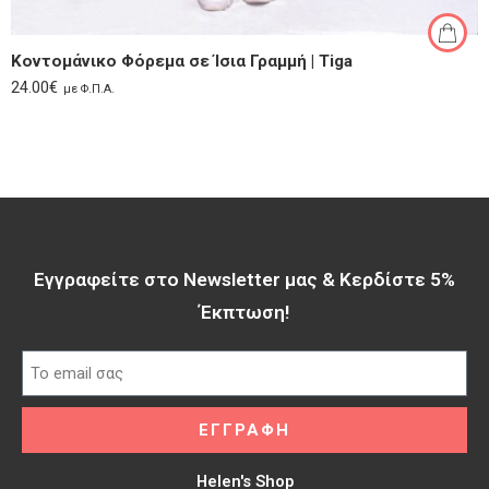
Κοντομάνικο Φόρεμα σε Ίσια Γραμμή | Tiga
24.00
€
με Φ.Π.Α.
Εγγραφείτε στο Newsletter μας & Κερδίστε 5%
Έκπτωση!​
ΕΓΓΡΑΦΗ
Helen's Shop