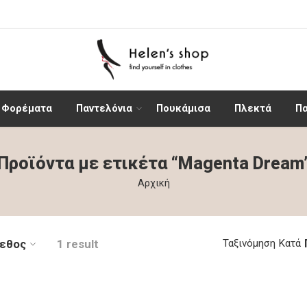
Φορέματα
Παντελόνια
Πουκάμισα
Πλεκτά
Π
Προϊόντα με ετικέτα “Magenta Dream
Αρχική
εθος
1 result
Ταξινόμηση Κατά