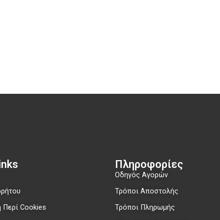
nks​
Πληροφορίες
Οδηγός Αγορών
ρρήτου
Τρόποι Αποστολής
 Περί Cookies
Τρόποι Πληρωμής