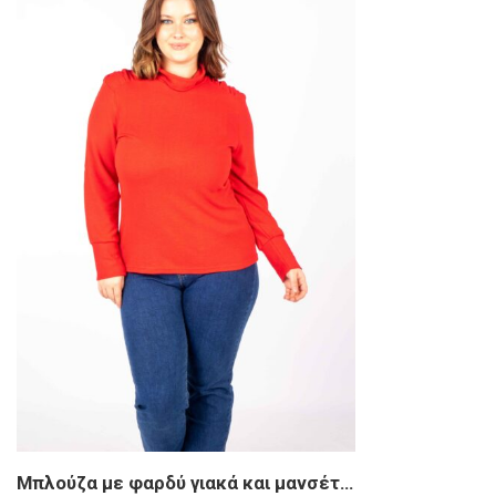
Μπλούζα με φαρδύ γιακά και μανσέτες στα μανίκια