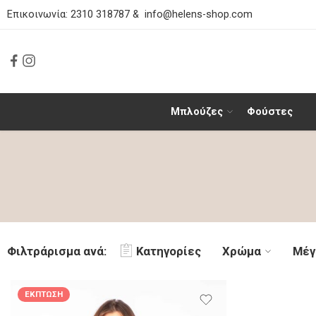
Επικοινωνία:
2310 318787
&
info@helens-shop.com
Μπλούζες
Φούστες
Φιλτράρισμα ανά:
Κατηγορίες
Χρώμα
Μέγ
ΈΚΠΤΩΣΗ