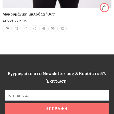
Μακρυμάνικη μπλούζα “Out”
29.00
€
με Φ.Π.Α.
40
42
44
46
48
50
52
Εγγραφείτε στο Newsletter μας & Κερδίστε 5%
Έκπτωση!​
ΕΓΓΡΑΦΗ