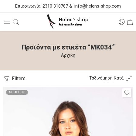
Επικοινωνία:
2310 318787
&
info@helens-shop.com
Προϊόντα με ετικέτα “MK034”
Αρχική
Filters
Ταξινόμηση Κατά
SOLD OUT