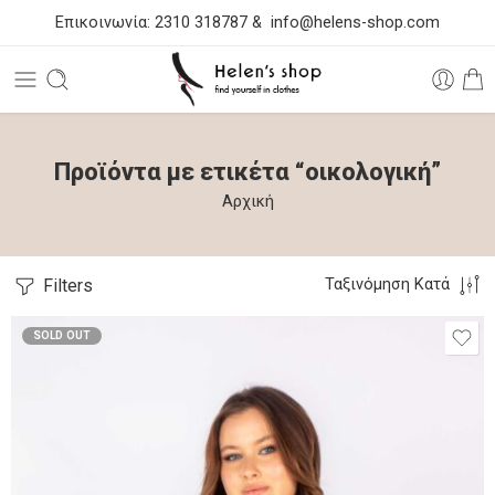
Επικοινωνία:
2310 318787
&
info@helens-shop.com
Προϊόντα με ετικέτα “οικολογική”
Αρχική
Filters
Ταξινόμηση Κατά
SOLD OUT