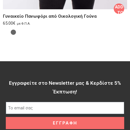
ADD
TO
Γυναικείο Πανωφόρι από Οικολογική Γούνα
CART
65.00
€
με Φ.Π.Α.
Εγγραφείτε στο Newsletter μας & Κερδίστε 5%
Έκπτωση!​
ΕΓΓΡΑΦΗ