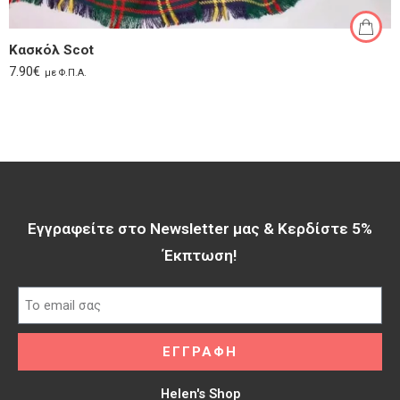
Κασκόλ Scot
7.90
€
με Φ.Π.Α.
Εγγραφείτε στο Newsletter μας & Κερδίστε 5%
Έκπτωση!​
ΕΓΓΡΑΦΗ
Helen's Shop