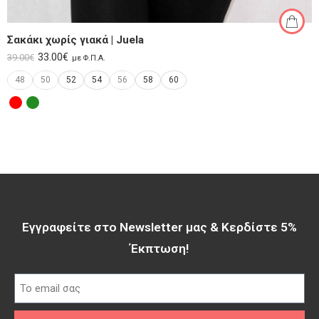
Σακάκι χωρίς γιακά | Juela
33.00
€
39.00
€
με Φ.Π.Α.
48
50
52
54
56
58
60
Εγγραφείτε στο Newsletter μας & Κερδίστε 5%
Έκπτωση!​