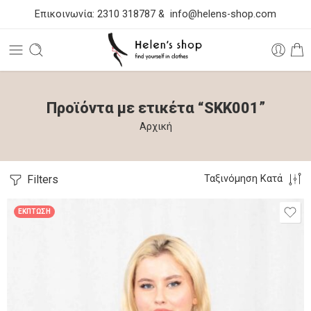
Επικοινωνία:
2310 318787
&
info@helens-shop.com
Προϊόντα με ετικέτα “SKK001”
Αρχική
Filters
Ταξινόμηση Κατά
ΈΚΠΤΩΣΗ