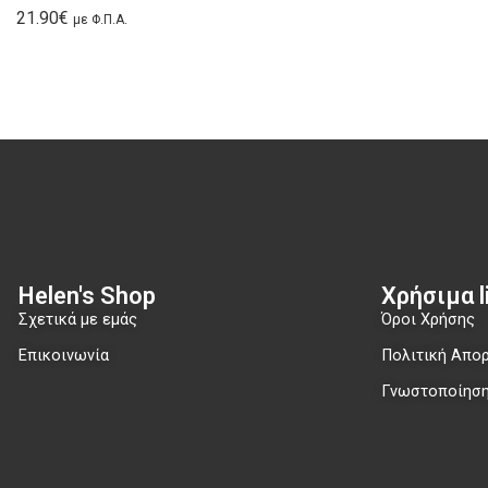
21.90
€
με Φ.Π.Α.
Helen's Shop
Χρήσιμα li
Σχετικά με εμάς
Όροι Χρήσης
Επικοινωνία
Πολιτική Απο
Γνωστοποίηση