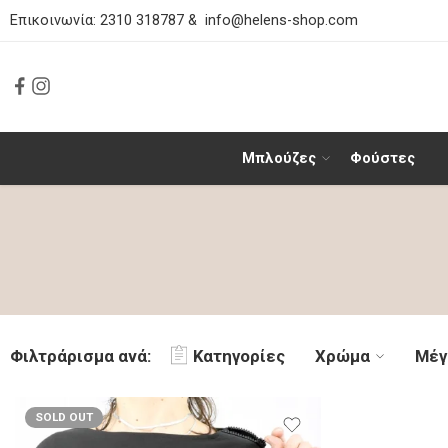
Επικοινωνία:
2310 318787
&
info@helens-shop.com
Μπλούζες
Φούστες
Φιλτράρισμα ανά:
Κατηγορίες
Χρώμα
Μέγ
SOLD OUT