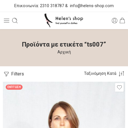
Επικοινωνία:
2310 318787
&
info@helens-shop.com
Προϊόντα με ετικέτα “ts007”
Αρχική
Filters
Ταξινόμηση Κατά
ΈΚΠΤΩΣΗ