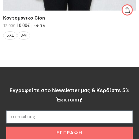
Κοντομάνικο Cion
10.00
€
12.00
€
με Φ.Π.Α.
L-XL
S-M
Εγγραφείτε στο Newsletter μας & Κερδίστε 5%
Έκπτωση!​
ΕΓΓΡΑΦΗ