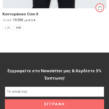
Κοντομάνικο Cion II
10.00
€
12.00
€
με Φ.Π.Α.
L-XL
S-M
Εγγραφείτε στο Newsletter μας & Κερδίστε 5%
Έκπτωση!​
ΕΓΓΡΑΦΗ