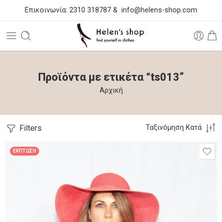
Επικοινωνία:
2310 318787
&
info@helens-shop.com
Προϊόντα με ετικέτα “ts013”
Αρχική
Filters
Ταξινόμηση Κατά
ΈΚΠΤΩΣΗ