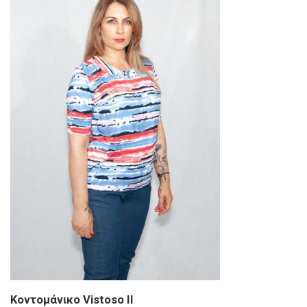
Κοντομάνικο Vistoso II