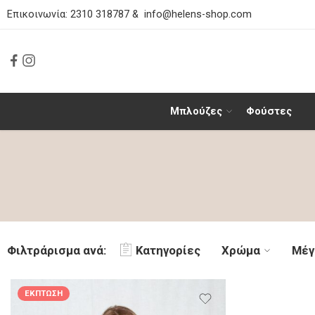
Επικοινωνία:
2310 318787
&
info@helens-shop.com
Μπλούζες
Φούστες
Φιλτράρισμα ανά:
Κατηγορίες
Χρώμα
Μέγ
ΈΚΠΤΩΣΗ