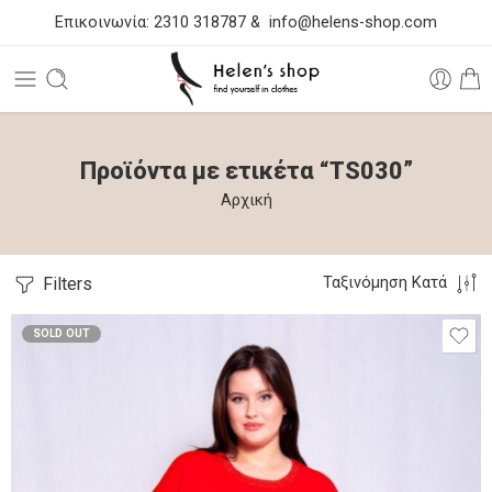
Επικοινωνία:
2310 318787
&
info@helens-shop.com
Προϊόντα με ετικέτα “TS030”
Αρχική
Filters
Ταξινόμηση Κατά
SOLD OUT