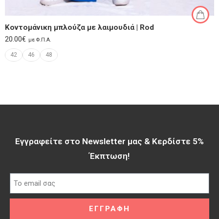
Κοντομάνικη μπλούζα με λαιμουδιά | Rod
20.00
€
με Φ.Π.Α.
42
46
48
Εγγραφείτε στο Newsletter μας & Κερδίστε 5%
Έκπτωση!​
ΕΓΓΡΑΦΗ