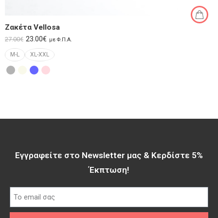
Ζακέτα Vellosa
23.00
€
27.00
€
με Φ.Π.Α.
M-L
XL-XXL
Εγγραφείτε στο Newsletter μας & Κερδίστε 5%
Έκπτωση!​