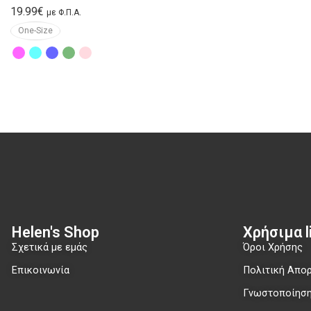
19.99
€
με Φ.Π.Α.
One-Size
Helen's Shop
Χρήσιμα li
Σχετικά με εμάς
Όροι Χρήσης
Επικοινωνία
Πολιτική Απο
Γνωστοποίηση