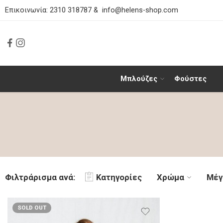
Επικοινωνία:
2310 318787
&
info@helens-shop.com
Μπλούζες
Φούστες
Φιλτράρισμα ανά:
Κατηγορίες
Χρώμα
Μέγ
SOLD OUT