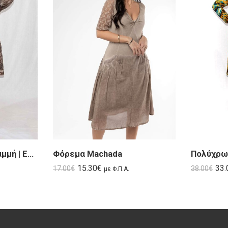
Φόρεμα σε αμπίρ γραμμή | Empera
Φόρεμα Machada
15.30
€
33.
17.00
€
38.00
€
με Φ.Π.Α.