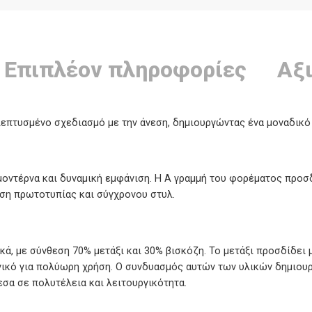
Επιπλέον πληροφορίες
Αξι
κλεπτυσμένο σχεδιασμό με την άνεση, δημιουργώντας ένα μοναδικό
 μοντέρνα και δυναμική εμφάνιση. Η Α γραμμή του φορέματος προσ
ση πρωτοτυπίας και σύγχρονου στυλ.
κά, με σύνθεση 70% μετάξι και 30% βισκόζη. Το μετάξι προσδίδει
νικό για πολύωρη χρήση. Ο συνδυασμός αυτών των υλικών δημιουργ
σα σε πολυτέλεια και λειτουργικότητα.