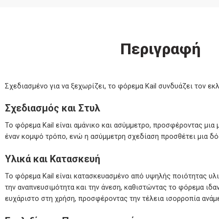
Περιγραφή
Σχεδιασμένο για να ξεχωρίζει, το φόρεμα Kail συνδυάζει τον ε
Σχεδιασμός και Στυλ
Το φόρεμα Kail είναι αμάνικο και ασύμμετρο, προσφέροντας μια
έναν κομψό τρόπο, ενώ η ασύμμετρη σχεδίαση προσθέτει μια δό
Υλικά και Κατασκευή
Το φόρεμα Kail είναι κατασκευασμένο από υψηλής ποιότητας υλι
την αναπνευσιμότητα και την άνεση, καθιστώντας το φόρεμα ιδα
ευχάριστο στη χρήση, προσφέροντας την τέλεια ισορροπία ανάμε