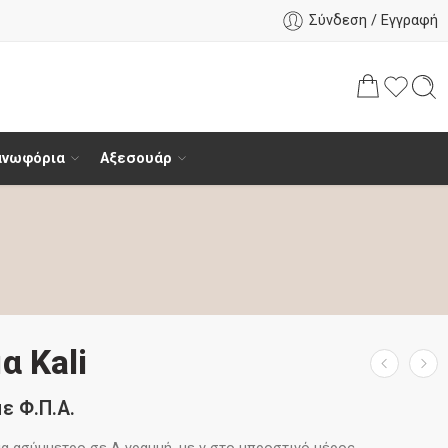
Σύνδεση / Εγγραφή
ανωφόρια
Αξεσουάρ
α Kali
με Φ.Π.Α.