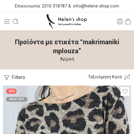
Επικοινωνία:
2310 318787
&
info@helens-shop.com
Προϊόντα με ετικέτα “makrimaniki
mplouza”
Αρχική
Filters
Ταξινόμηση Κατά
-20%
SOLD OUT