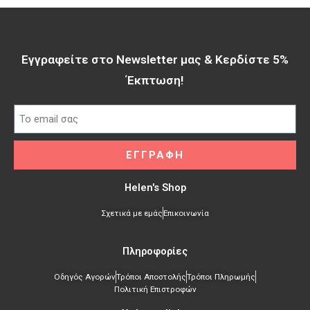
Εγγραφείτε στο Newsletter μας & Κερδίστε 5%
Έκπτωση!​
ΕΓΓΡΑΦΗ
Helen's Shop
Σχετικά με εμάς
Επικοινωνία
Πληροφορίες
Οδηγός Αγορών
Τρόποι Αποστολής
Τρόποι Πληρωμής
Πολιτική Επιστροφών