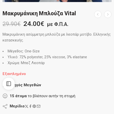
Μακρυμάνικη Μπλούζα Vital
24.00
€
29.90
€
με Φ.Π.Α.
Μακρυμάνικη ασύμμετρη μπλούζα με λεοπάρ μοτίβο. Ελληνικής
κατασκευής.
Μέγεθος: One-Size
Υλικό: 72% polyester, 25% viscose, 3% elastane
Χρώμα: Μπεζ Λεοπάρ
Εξαντλημένο
Οδηγός Μεγεθών
15
άτομα
το βλέπουν αυτήν τη στιγμή
Μερίδιο