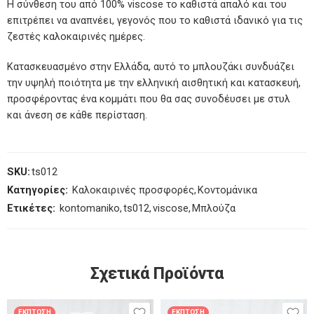
Η σύνθεση του από 100% viscose το καθιστά απαλό και του
επιτρέπει να αναπνέει, γεγονός που το καθιστά ιδανικό για τις
ζεστές καλοκαιρινές ημέρες.
Κατασκευασμένο στην Ελλάδα, αυτό το μπλουζάκι συνδυάζει
την υψηλή ποιότητα με την ελληνική αισθητική και κατασκευή,
προσφέροντας ένα κομμάτι που θα σας συνοδέυσει με στυλ
και άνεση σε κάθε περίσταση.
SKU:
ts012
Κατηγορίες:
Καλοκαιρινές προσφορές
,
Κοντομάνικα
Ετικέτες:
kontomaniko
,
ts012
,
viscose
,
Μπλούζα
Σχετικά Προϊόντα
ΈΚΠΤΩΣΗ
ΈΚΠΤΩΣΗ