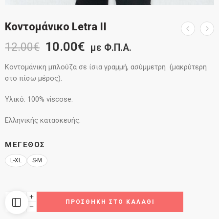
Κοντομάνικο Letra II
10.00
€
12.00
€
με Φ.Π.Α.
Κοντομάνικη μπλούζα σε ίσια γραμμή, ασύμμετρη (μακρύτερη
στο πίσω μέρος).
Υλικό: 100% viscose.
Ελληνικής κατασκευής.
ΜΈΓΕΘΟΣ
L-XL
S-M
ΠΡΟΣΘΉΚΗ ΣΤΟ ΚΑΛΆΘΙ