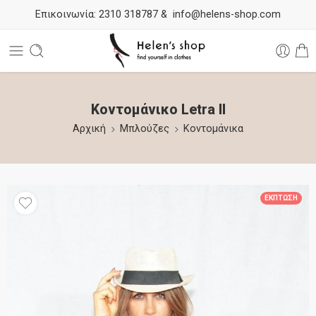
Επικοινωνία:
2310 318787
&
info@helens-shop.com
Κοντομάνικο Letra II
Αρχική
Μπλούζες
Κοντομάνικα
ΈΚΠΤΩΣΗ