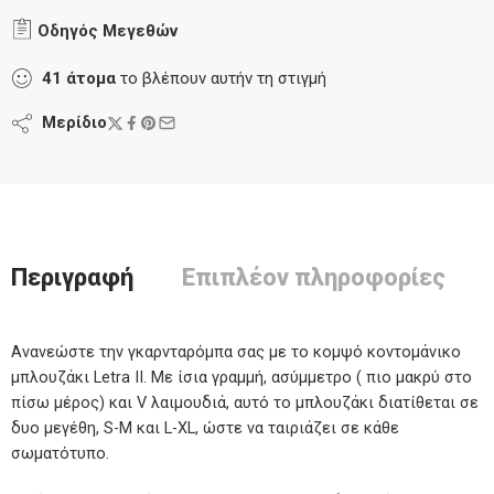
Οδηγός Μεγεθών
41
άτομα
το βλέπουν αυτήν τη στιγμή
Μερίδιο
Περιγραφή
Επιπλέον πληροφορίες
Ανανεώστε την γκαρνταρόμπα σας με το κομψό κοντομάνικο
μπλουζάκι Letra II. Με ίσια γραμμή, ασύμμετρο ( πιο μακρύ στο
πίσω μέρος) και V λαιμουδιά, αυτό το μπλουζάκι διατίθεται σε
δυο μεγέθη, S-M και L-XL, ώστε να ταιριάζει σε κάθε
σωματότυπο.