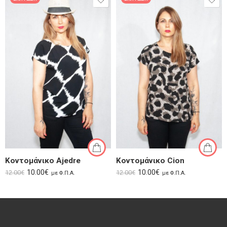
Κοντομάνικο Ajedre
Κοντομάνικο Cion
10.00
€
10.00
€
12.00
€
12.00
€
με Φ.Π.Α.
με Φ.Π.Α.