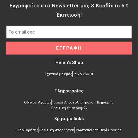
Εγγραφείτε στο Newsletter μας & Κερδίστε 5%
Έκπτωση!​
ΕΓΓΡΑΦΗ
Helen's Shop
Σχετικά με εμάς
Επικοινωνία
Πληροφορίες
Οδηγός Αγορών
Τρόποι Αποστολής
Τρόποι Πληρωμής
Πολιτική Επιστροφών
Χρήσιμα links​
Όροι Χρήσης
Πολιτική Απορρήτου
Γνωστοποίηση Περί Cookies