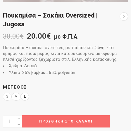
Πουκαμίσα – Σακάκι Oversized |
Jugosa
20.00
€
30.00
€
με Φ.Π.Α.
Πουκαμίσα – σακάκι, oversized, με τσέπες και ζώνη. Στο
εμπρός και πίσω μέρος είναι κατασκευασμένο με ύφασμα
πλισέ χαρίζοντας ξεχωριστό στιλ. Ελληνικής κατασκευής.
Χρώμα: Λευκό
Υλικό: 35% βαμβάκι, 65% polyester
ΜΈΓΕΘΟΣ
S
M
L
ΠΡΟΣΘΉΚΗ ΣΤΟ ΚΑΛΆΘΙ