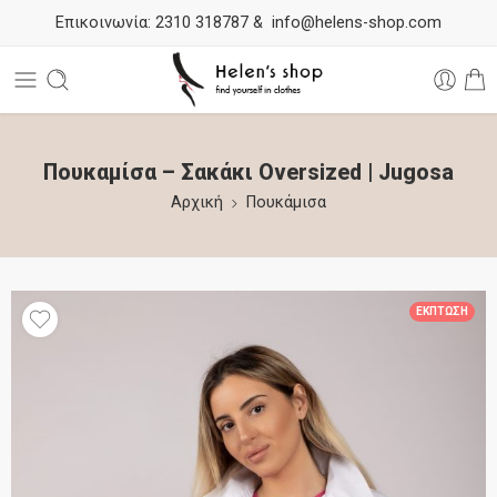
Επικοινωνία:
2310 318787
&
info@helens-shop.com
Πουκαμίσα – Σακάκι Oversized | Jugosa
Αρχική
Πουκάμισα
ΈΚΠΤΩΣΗ