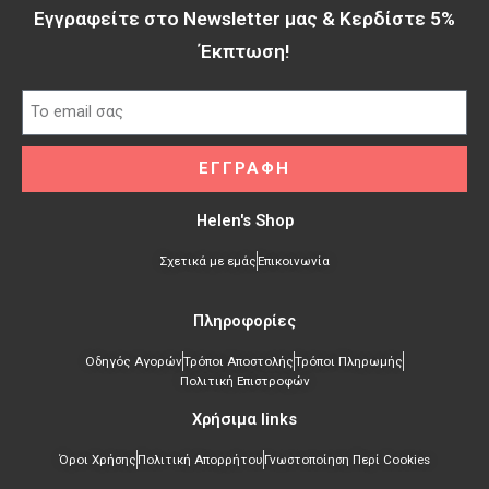
Εγγραφείτε στο Newsletter μας & Κερδίστε 5%
Έκπτωση!​
ΕΓΓΡΑΦΗ
Helen's Shop
Σχετικά με εμάς
Επικοινωνία
Πληροφορίες
Οδηγός Αγορών
Τρόποι Αποστολής
Τρόποι Πληρωμής
Πολιτική Επιστροφών
Χρήσιμα links​
Όροι Χρήσης
Πολιτική Απορρήτου
Γνωστοποίηση Περί Cookies