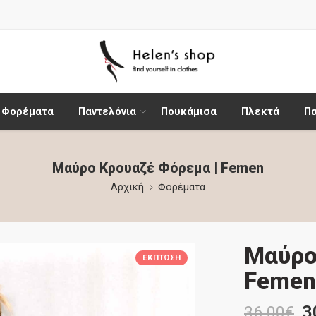
Φορέματα
Παντελόνια
Πουκάμισα
Πλεκτά
Π
Μαύρο Κρουαζέ Φόρεμα | Femen
Αρχική
Φορέματα
Μαύρο
ΈΚΠΤΩΣΗ
Femen
3
36.00
€