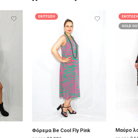
ΈΚΠΤΩΣΗ
ΈΚΠΤΩΣ
SOLD OU
Φόρεμα Be Cool Fly Pink