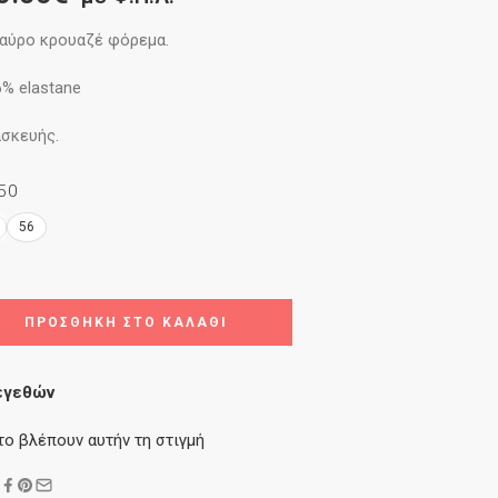
αύρο κρουαζέ φόρεμα.
6% elastane
ασκευής.
50
56
ΠΡΟΣΘΉΚΗ ΣΤΟ ΚΑΛΆΘΙ
εγεθών
το βλέπουν αυτήν τη στιγμή