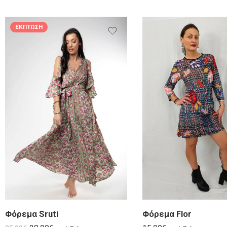
ΈΚΠΤΩΣΗ
Φόρεμα Sruti
Φόρεμα Flor