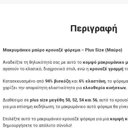
Περιγραφή
Μακρυμάνικο μαύρο κρουαζέ φόρεμα – Plus Size (Μαύρο)
Αναδείξτε τη θηλυκότητά σας με αυτό το
κομψό μακρυμάνικο 
αγαπούν το κλασικό, διαχρονικό στυλ, ενώ η
κρουαζέ γραμμή
το
Κατασκευασμένο από
94% βισκόζη
και
6% ελαστάνη
, το φόρεμ
χαρίζει την απαραίτητη ελαστικότητα για
ελευθερία κινήσεων
,
Διαθέσιμο σε
plus size μεγέθη
50, 52, 54 και 56
, αυτό το κρου
για μια επίσημη εκδήλωση, το μακρυμάνικο αυτό φόρεμα θα γίνει 
Επιλέξτε αυτό το μακρυμάνικο κρουαζέ φόρεμα για μια
κομψή κ
δημιουργήσετε το απόλυτο σύνολο!