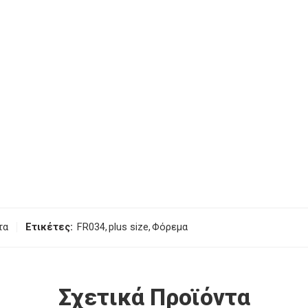
τα
Ετικέτες:
FR034
,
plus size
,
Φόρεμα
Σχετικά Προϊόντα