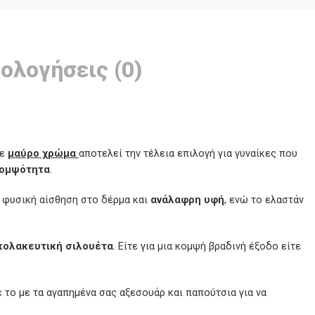
ολογήσεις (0)
ε
μαύρο χρώμα
αποτελεί την τέλεια επιλογή για γυναίκες που
ομψότητα
.
ι φυσική αίσθηση στο δέρμα και
ανάλαφρη υφή
, ενώ το ελαστάν
κολακευτική σιλουέτα
. Είτε για μια κομψή βραδινή έξοδο είτε
 το με τα αγαπημένα σας αξεσουάρ και παπούτσια για να