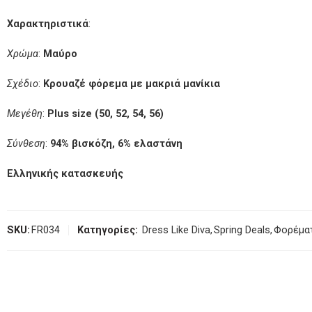
Χαρακτηριστικά
:
Χρώμα
:
Μαύρο
Σχέδιο
:
Κρουαζέ φόρεμα με μακριά μανίκια
Μεγέθη
:
Plus size (50, 52, 54, 56)
Σύνθεση
:
94% βισκόζη, 6% ελαστάνη
Ελληνικής κατασκευής
SKU:
FR034
Κατηγορίες:
Dress Like Diva
,
Spring Deals
,
Φορέμα