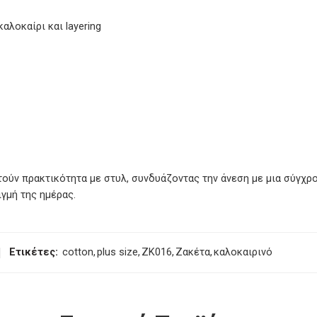
καλοκαίρι και layering
ούν πρακτικότητα με στυλ, συνδυάζοντας την άνεση με μια σύγχρονη
ιγμή της ημέρας.
Ετικέτες:
cotton
,
plus size
,
ZK016
,
Ζακέτα
,
καλοκαιρινό