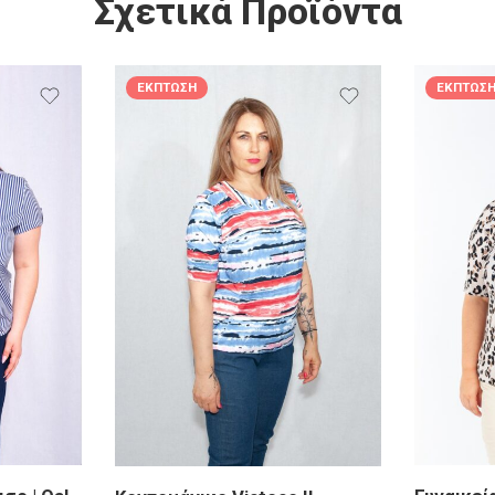
Σχετικά Προϊόντα
ΈΚΠΤΩΣΗ
ΈΚΠΤΩΣ