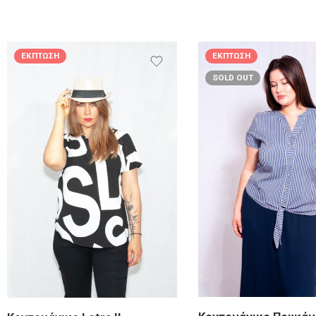
ΈΚΠΤΩΣΗ
ΈΚΠΤΩΣΗ
SOLD OUT