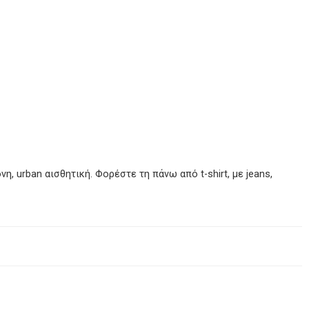
, urban αισθητική. Φορέστε τη πάνω από t-shirt, με jeans,