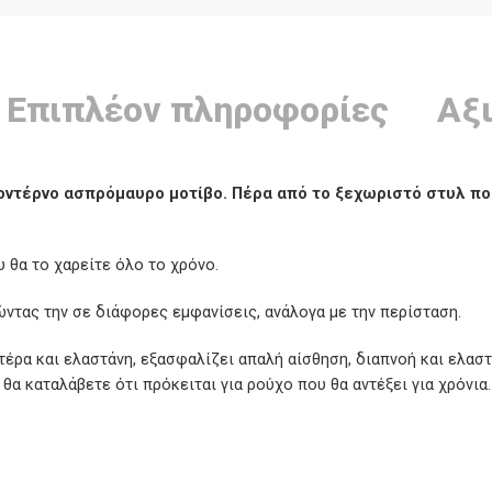
Επιπλέον πληροφορίες
Αξι
οντέρνο ασπρόμαυρο μοτίβο. Πέρα από το ξεχωριστό στυλ που 
ου θα το χαρείτε όλο το χρόνο.
ντας την σε διάφορες εμφανίσεις, ανάλογα με την περίσταση.
έρα και ελαστάνη, εξασφαλίζει απαλή αίσθηση, διαπνοή και ελαστ
θα καταλάβετε ότι πρόκειται για ρούχο που θα αντέξει για χρόνια.