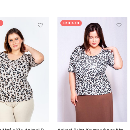
Η
ΈΚΠΤΩΣΗ