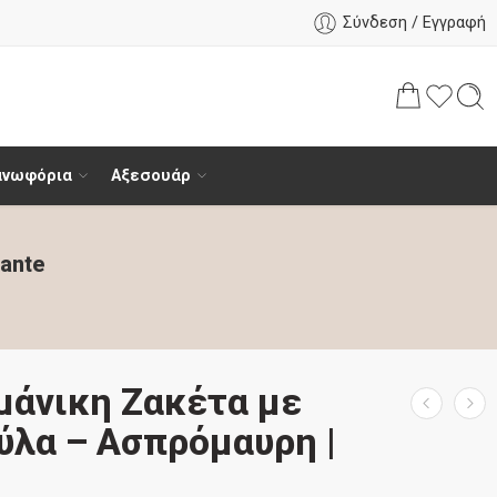
Σύνδεση / Εγγραφή
ανωφόρια
Αξεσουάρ
ante
μάνικη Ζακέτα με
ύλα – Ασπρόμαυρη |