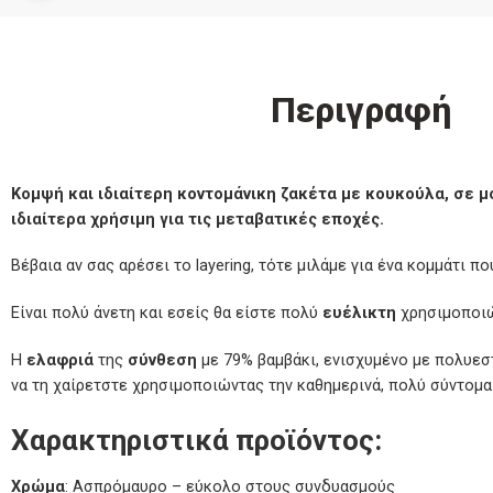
Περιγραφή
Κομψή και ιδιαίτερη κοντομάνικη ζακέτα με κουκούλα, σε μ
ιδιαίτερα χρήσιμη για τις μεταβατικές εποχές.
Βέβαια αν σας αρέσει το layering, τότε μιλάμε για ένα κομμάτι π
Είναι πολύ άνετη και εσείς θα είστε πολύ
ευέλικτη
χρησιμοποιώ
Η
ελαφριά
της
σύνθεση
με 79% βαμβάκι, ενισχυμένο με πολυεστ
να τη χαίρετστε χρησιμοποιώντας την καθημερινά, πολύ σύντομα 
Χαρακτηριστικά προϊόντος:
Χρώμα
:
Ασπρόμαυρο
– εύκολο στους συνδυασμούς