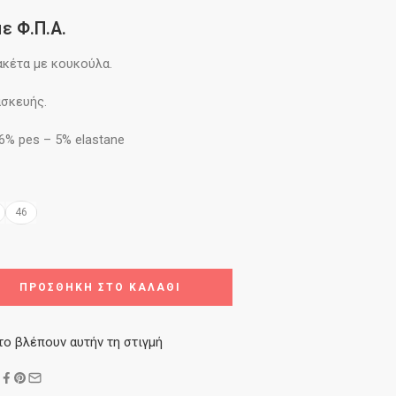
με Φ.Π.Α.
ακέτα με κουκούλα.
ασκευής.
6% pes – 5% elastane
46
ΠΡΟΣΘΉΚΗ ΣΤΟ ΚΑΛΆΘΙ
το βλέπουν αυτήν τη στιγμή