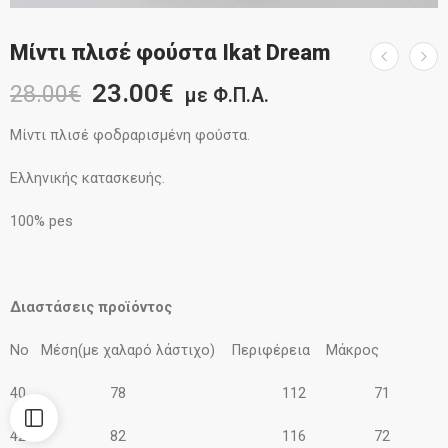
Μίντι πλισέ φούστα Ikat Dream
23.00
€
28.00
€
με Φ.Π.Α.
Μίντι πλισέ φοδραρισμένη φούστα.
Ελληνικής κατασκευής.
100% pes
Διαστάσεις προϊόντος
Νο Μέση(με χαλαρό λάστιχο) Περιφέρεια Μάκρος
40 78 112 71
42 82 116 72