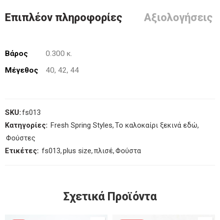
Επιπλέον πληροφορίες
Αξιολογήσεις (
Βάρος
0.300 κ.
Μέγεθος
40, 42, 44
SKU:
fs013
Κατηγορίες:
Fresh Spring Styles
,
Το καλοκαίρι ξεκινά εδώ
,
Φούστες
Ετικέτες:
fs013
,
plus size
,
πλισέ
,
Φούστα
Σχετικά Προϊόντα