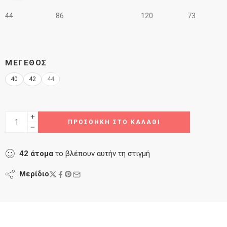
44 86 120 73
ΜΈΓΕΘΟΣ
40
42
44
ΠΡΟΣΘΉΚΗ ΣΤΟ ΚΑΛΆΘΙ
42
άτομα
το βλέπουν αυτήν τη στιγμή
Μερίδιο