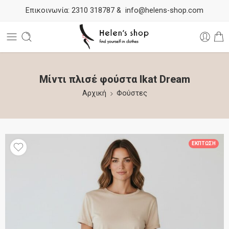
Επικοινωνία:
2310 318787
&
info@helens-shop.com
Μίντι πλισέ φούστα Ikat Dream
Αρχική
Φούστες
ΈΚΠΤΩΣΗ