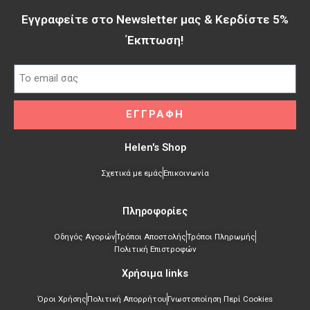
Εγγραφείτε στο Newsletter μας & Κερδίστε 5%
Έκπτωση!​
ΕΓΓΡΑΦΗ
Helen's Shop
Σχετικά με εμάς
Επικοινωνία
Πληροφορίες
Οδηγός Αγορών
Τρόποι Αποστολής
Τρόποι Πληρωμής
Πολιτική Επιστροφών
Χρήσιμα links​
Όροι Χρήσης
Πολιτική Απορρήτου
Γνωστοποίηση Περί Cookies