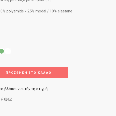
άνικη μπλούζα με λαιμόκοψη.
30% polyamide / 25% modal / 10% elastane
ΠΡΟΣΘΉΚΗ ΣΤΟ ΚΑΛΆΘΙ
το βλέπουν αυτήν τη στιγμή