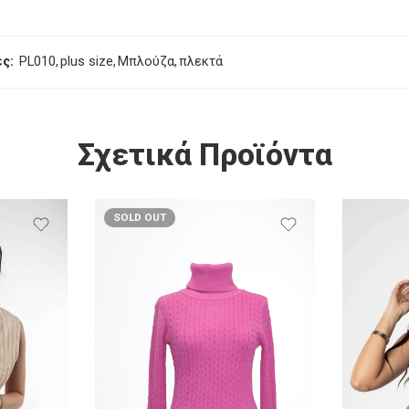
ς:
PL010
,
plus size
,
Μπλούζα
,
πλεκτά
Σχετικά Προϊόντα
SOLD OUT