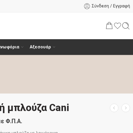
Σύνδεση / Εγγραφή
ανωφόρια
Αξεσουάρ
ή μπλούζα Cani
με Φ.Π.Α.