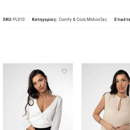
SKU:
PL010
Κατηγορίες:
Comfy & Cool
,
Μπλούζες
Ετικέτε