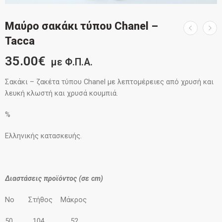
Mαύρο σακάκι τύπου Chanel –
Tacca
35.00
€
με Φ.Π.Α.
Σακάκι – ζακέτα τύπου Chanel με λεπτομέρειες από χρυσή και
λευκή κλωστή και χρυσά κουμπιά.
%
Ελληνικής κατασκευής.
Διαστάσεις προϊόντος (σε cm)
No Στήθος Μάκρος
50 104 52