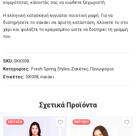
κομψότητας, κάνοντάς σας να νιώθετε ξεχωριστή.
Η ελληνική κατασκευή εγγυάται ποιοτική ραφή. Για να
διατηρήσετε το σακάκι σε άριστη κατάσταση, πλύνετέ το στο
χέρι και φυλάξτε το κρεμασμένο ώστε να διατηρεί τη γραμμή
του.
SKU:
SKK008
Κατηγορίες:
Fresh Spring Styles
,
Ζακέτες
,
Πανωφόρια
Ετικέτες:
SK008
,
σακάκι
Σχετικά Προϊόντα
ΈΚΠΤΩΣΗ
ΈΚΠΤΩΣΗ