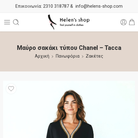
Επικοινωνία:
2310 318787
&
info@helens-shop.com
Mαύρο σακάκι τύπου Chanel – Tacca
Αρχική
Πανωφόρια
Ζακέτες