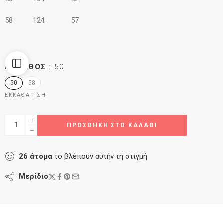
58 124 57
ΜΈΓΕΘΟΣ
50
50
58
ΕΚΚΑΘΆΡΙΣΗ
ΠΡΟΣΘΉΚΗ ΣΤΟ ΚΑΛΆΘΙ
26
άτομα
το βλέπουν αυτήν τη στιγμή
Μερίδιο