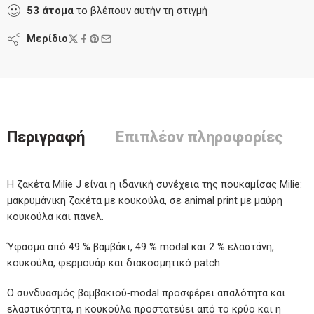
53
άτομα
το βλέπουν αυτήν τη στιγμή
Μερίδιο
Περιγραφή
Επιπλέον πληροφορίες
Η ζακέτα Milie J είναι η ιδανική συνέχεια της πουκαμίσας Milie:
μακρυμάνικη ζακέτα με κουκούλα, σε animal print με μαύρη
κουκούλα και πάνελ.
Ύφασμα από 49 % βαμβάκι, 49 % modal και 2 % ελαστάνη,
κουκούλα, φερμουάρ και διακοσμητικό patch.
Ο συνδυασμός βαμβακιού‑modal προσφέρει απαλότητα και
ελαστικότητα, η κουκούλα προστατεύει από το κρύο και η