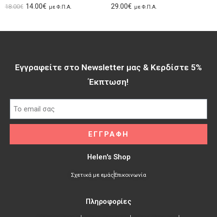
14.00
€
29.00
€
18.00
€
με Φ.Π.Α.
με Φ.Π.Α.
Εγγραφείτε στο Newsletter μας & Κερδίστε 5%
Έκπτωση!​
ΕΓΓΡΑΦΗ
Helen's Shop
Σχετικά με εμάς
Επικοινωνία
Πληροφορίες