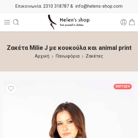
Επικοινωνία:
2310 318787
&
info@helens-shop.com
Ζακέτα Milie J με κουκούλα και animal print
Αρχική
Πανωφόρια
Ζακέτες
ΈΚΠΤΩΣΗ