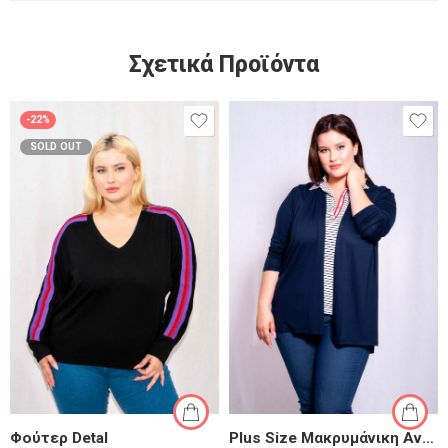
Σχετικά Προϊόντα
-22%
SOLD OUT
Φούτερ Detal
Plus Size Μακρυμάνικη Ανοιχτή Ζακέτα | Abolis SS25