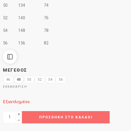
50 134 74
52 140 76
54 148 78
56 156 82
ΜΈΓΕΘΟΣ
46
48
50
52
54
56
ΕΚΚΑΘΆΡΙΣΗ
Εξαντλημένο
ΠΡΟΣΘΉΚΗ ΣΤΟ ΚΑΛΆΘΙ