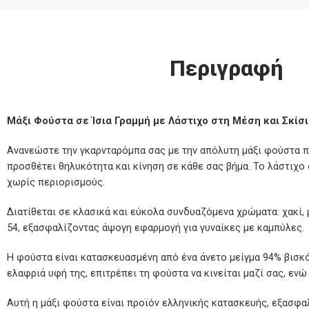
Περιγραφή
Μάξι Φούστα σε Ίσια Γραμμή με Λάστιχο στη Μέση και Σκίσιμ
Ανανεώστε την γκαρνταρόμπα σας με την απόλυτη μάξι φούστα πο
προσθέτει θηλυκότητα και κίνηση σε κάθε σας βήμα. Το λάστιχο
χωρίς περιορισμούς.
Διατίθεται σε κλασικά και εύκολα συνδυαζόμενα χρώματα: χακί, 
54, εξασφαλίζοντας άψογη εφαρμογή για γυναίκες με καμπύλες.
Η φούστα είναι κατασκευασμένη από ένα άνετο μείγμα 94% βισκό
ελαφριά υφή της, επιτρέπει τη φούστα να κινείται μαζί σας, εν
Αυτή η μάξι φούστα είναι προϊόν ελληνικής κατασκευής, εξασφαλί