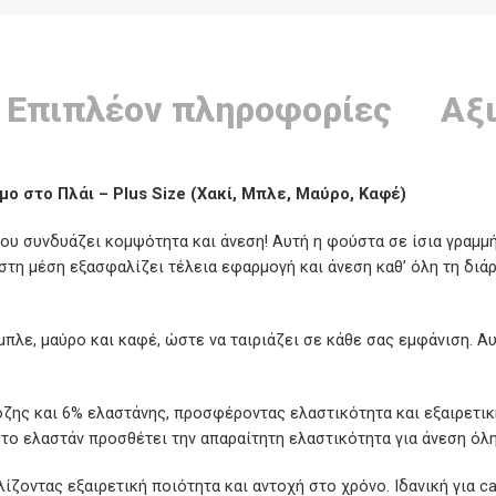
Επιπλέον πληροφορίες
Αξι
ο στο Πλάι – Plus Size (Χακί, Μπλε, Μαύρο, Καφέ)
υ συνδυάζει κομψότητα και άνεση! Αυτή η φούστα σε ίσια γραμμή
 στη μέση εξασφαλίζει τέλεια εφαρμογή και άνεση καθ’ όλη τη δι
μπλε, μαύρο και καφέ, ώστε να ταιριάζει σε κάθε σας εμφάνιση. Αυ
ζης και 6% ελαστάνης, προσφέροντας ελαστικότητα και εξαιρετική
ώ το ελαστάν προσθέτει την απαραίτητη ελαστικότητα για άνεση όλη
ζοντας εξαιρετική ποιότητα και αντοχή στο χρόνο. Ιδανική για cas