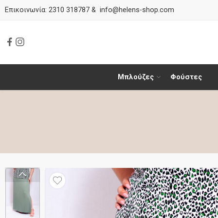
Επικοινωνία:
2310 318787
&
info@helens-shop.com
Μπλούζες
Φούστες