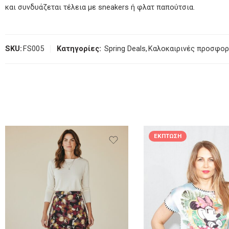
και συνδυάζεται τέλεια με sneakers ή φλατ παπούτσια.
SKU:
FS005
Κατηγορίες:
Spring Deals
,
Καλοκαιρινές προσφο
ΈΚΠΤΩΣΗ