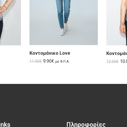
Κοντομάνικο Love
Κοντομάνι
9.90
€
10.
11.00
€
12.00
€
με Φ.Π.Α.
nks​
Πληροφορίες