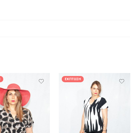
Η
ΈΚΠΤΩΣΗ