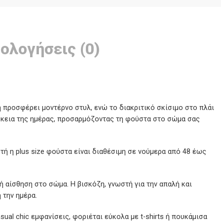
ολογήσεις (0)
 προσφέρει μοντέρνο στυλ, ενώ το διακριτικό σκίσιμο στο πλάι
άρκεια της ημέρας, προσαρμόζοντας τη φούστα στο σώμα σας
τή η plus size φούστα είναι διαθέσιμη σε νούμερα από 48 έως
 αίσθηση στο σώμα. Η βισκόζη, γνωστή για την απαλή και
 την ημέρα.
ual chic εμφανίσεις, φοριέται εύκολα με t-shirts ή πουκάμισα