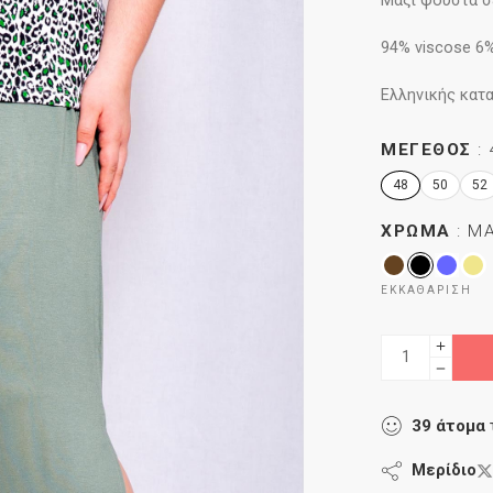
Μάξι φούστα σε
94% viscose 6%
Ελληνικής κατ
ΜΈΓΕΘΟΣ
48
50
52
ΧΡΏΜΑ
Μ
ΕΚΚΑΘΆΡΙΣΗ
39
άτομα
Μερίδιο