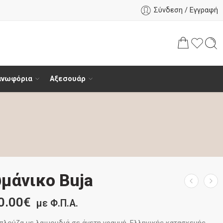
Σύνδεση / Εγγραφή
ανωφόρια
Αξεσουάρ
μάνικο Buja
0.00
€
με Φ.Π.Α.