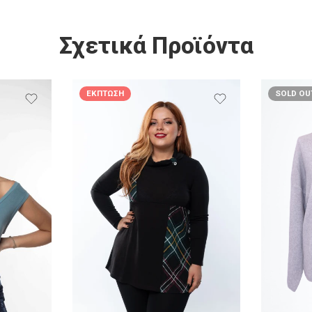
Σχετικά Προϊόντα
ΈΚΠΤΩΣΗ
SOLD OU