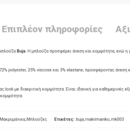
Επιπλέον πληροφορίες
Αξι
 μπλούζα
Buja
. Η μπλούζα προσφέρει άνεση και κομψότητα, ενώ η γ
% polyester, 25% viscose και 3% elastane, προσφέροντας άνεση κ
ς look με διακριτική κομψότητα. Είναι ιδανική για καθημερινές ε
 κομψότητα.
Μακρυμάνικα
,
Μπλούζες
Ετικέτες:
buja
,
makrimaniko
,
mk003