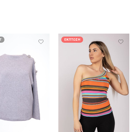
T
ΈΚΠΤΩΣΗ