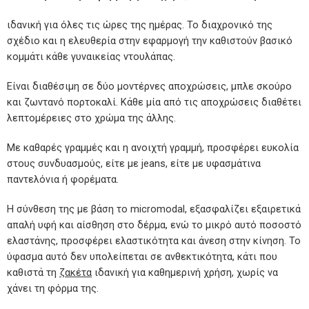
ιδανική για όλες τις ώρες της ημέρας. Το διαχρονικό της
σχέδιο και η ελευθερία στην εφαρμογή την καθιστούν βασικό
κομμάτι κάθε γυναικείας ντουλάπας.
Είναι διαθέσιμη σε δύο μοντέρνες αποχρώσεις, μπλε σκούρο
και ζωντανό πορτοκαλί. Κάθε μία από τις αποχρώσεις διαθέτει
λεπτομέρειες στο χρώμα της άλλης.
Με καθαρές γραμμές και η ανοιχτή γραμμή, προσφέρει ευκολία
στους συνδυασμούς, είτε με jeans, είτε με υφασμάτινα
παντελόνια ή φορέματα.
Η σύνθεση της με βάση το micromodal, εξασφαλίζει εξαιρετικά
απαλή υφή και αίσθηση στο δέρμα, ενώ το μικρό αυτό ποσοστό
ελαστάνης, προσφέρει ελαστικότητα και άνεση στην κίνηση. Το
ύφασμα αυτό δεν υπολείπεται σε ανθεκτικότητα, κάτι που
καθιστά τη
ζακέτα
ιδανική για καθημερινή χρήση, χωρίς να
χάνει τη φόρμα της.