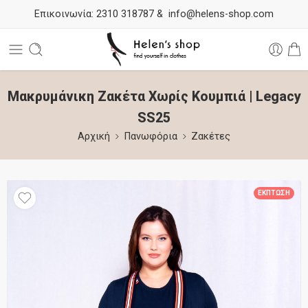
Επικοινωνία:
2310 318787
&
info@helens-shop.com
Μακρυμάνικη Ζακέτα Χωρίς Κουμπιά | Legacy
SS25
Αρχική
Πανωφόρια
Ζακέτες
ΈΚΠΤΩΣΗ