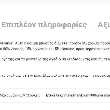
Επιπλέον πληροφορίες
Αξι
Naranja
“. Αυτή η κομψή μπλούζα διαθέτει πορτοκαλί χρώμα, προσ
80% viscose, 15% polyester και 5% elastane, προσφέροντας άνεση
ρμογή της και το μοντέρνο της σχέδιο θα κερδίσουν τις εντυπώσε
 το στυλ σας με ένα κλικ. Εξασφαλίστε την άνεση και την κομψότη
Μακρυμάνικα
,
Μπλούζες
Ετικέτες:
makrimaniko
,
mk006
,
naranja