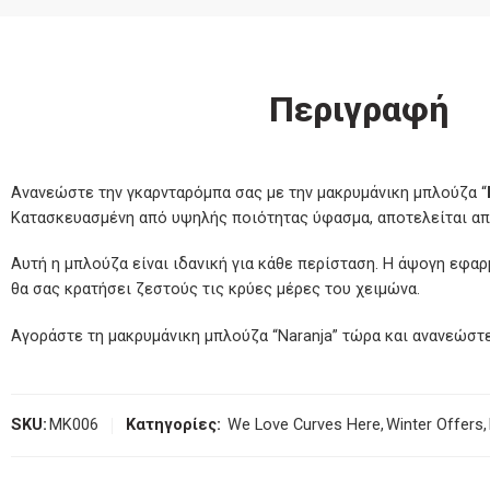
Περιγραφή
Ανανεώστε την γκαρνταρόμπα σας με την μακρυμάνικη μπλούζα “
Κατασκευασμένη από υψηλής ποιότητας ύφασμα, αποτελείται από 
Αυτή η μπλούζα είναι ιδανική για κάθε περίσταση. Η άψογη εφα
θα σας κρατήσει ζεστούς τις κρύες μέρες του χειμώνα.
Αγοράστε τη μακρυμάνικη μπλούζα “Naranja” τώρα και ανανεώστε
SKU:
MK006
Κατηγορίες:
We Love Curves Here
,
Winter Offers
,