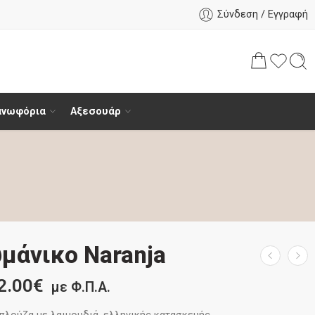
Σύνδεση / Εγγραφή
ανωφόρια
Αξεσουάρ
μάνικο Naranja
2.00
€
με Φ.Π.Α.